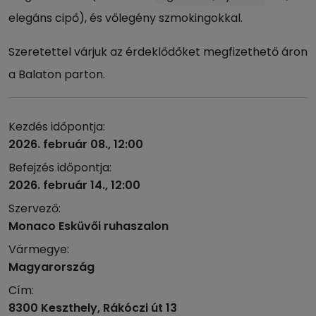
elegáns cipő), és vőlegény szmokingokkal.
Szeretettel várjuk az érdeklődőket megfizethető áron
a Balaton parton.
Kezdés időpontja:
2026. február 08., 12:00
Befejzés időpontja:
2026. február 14., 12:00
Szervező:
Monaco Esküvői ruhaszalon
Vármegye:
Magyarország
Cím:
8300 Keszthely, Rákóczi út 13