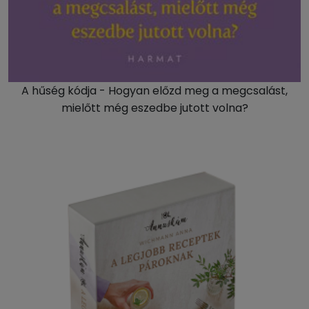
A hűség kódja - Hogyan előzd meg a megcsalást,
mielőtt még eszedbe jutott volna?