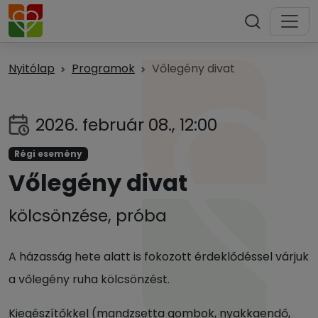
Nyitólap
Programok
Vőlegény divat
2026. február 08., 12:00
Régi esemény
Vőlegény divat
kölcsönzése, próba
A házasság hete alatt is fokozott érdeklődéssel várjuk
a vőlegény ruha kölcsönzést.
Kiegészítőkkel (mandzsetta gombok, nyakkaendő,