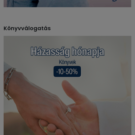
Könyvválogatás