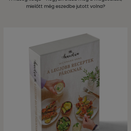
mielőtt még eszedbe jutott volna?