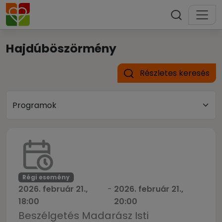
Hajdúböszörmény
Részletes keresés
Régi esemény
2026. február 21.,
-
2026. február 21.,
18:00
20:00
Beszélgetés Madarász Isti