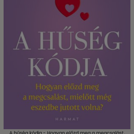
A hűség kódja - Hogyan előzd meg a megcsalást,