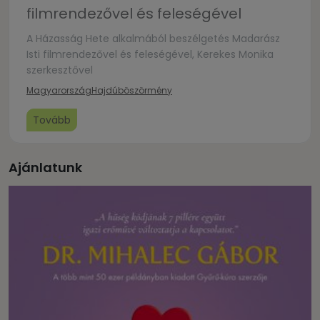
filmrendezővel és feleségével
A Házasság Hete alkalmából beszélgetés Madarász
Isti filmrendezővel és feleségével, Kerekes Monika
szerkesztővel
Magyarország
Hajdúböszörmény
Tovább
Ajánlatunk