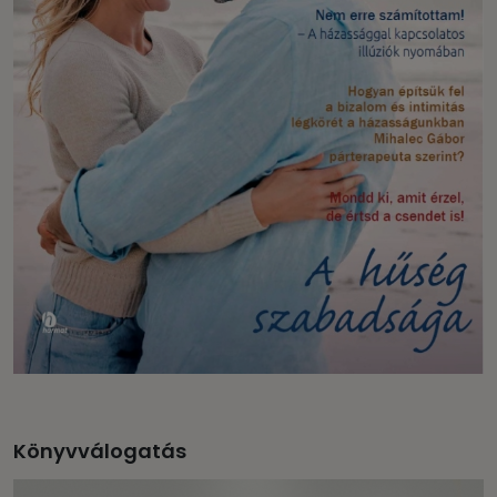
Könyvválogatás