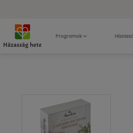
Programok
Házass