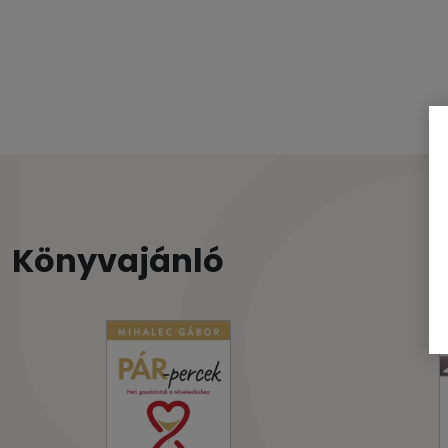
Könyvajánló