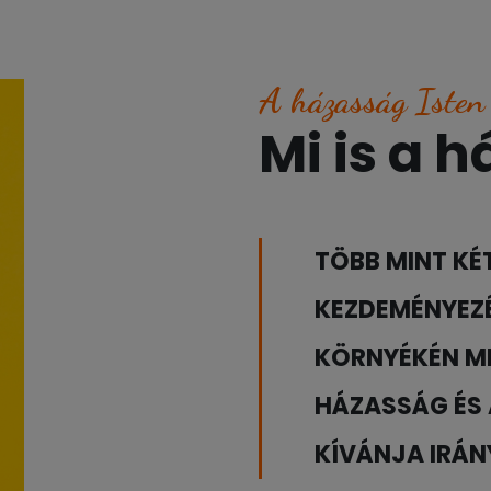
A házasság Isten
Mi is a 
TÖBB MINT KÉT
KEZDEMÉNYEZÉ
KÖRNYÉKÉN MI
HÁZASSÁG ÉS
KÍVÁNJA IRÁNY