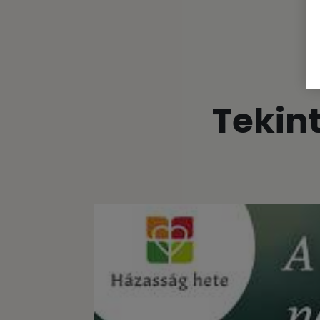
Tekin