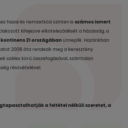
ez hazai és nemzetközi szinten is
számos ismert
lakozott kifejezve elköteleződését a házasság, a
 kontinens 21 országában
ünneplik. Hazánkban
atot 2008 óta rendezik meg a keresztény
tek széles körű összefogásával, számtalan
sség részvételével.
pasztalhatják a feltétel nélküli szeretet, a