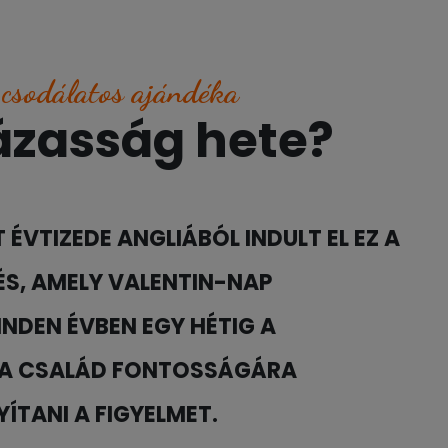
 csodálatos ajándéka
házasság hete?
 ÉVTIZEDE ANGLIÁBÓL INDULT EL EZ A
S, AMELY VALENTIN-NAP
NDEN ÉVBEN EGY HÉTIG A
 A CSALÁD FONTOSSÁGÁRA
ÍTANI A FIGYELMET.