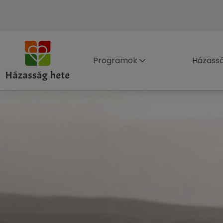
Programok
Házass