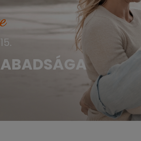
e
15.
SZABADSÁGA