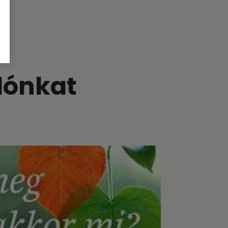
lónkat