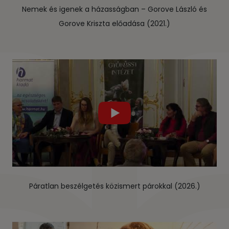
Nemek és igenek a házasságban – Gorove László és
Gorove Kriszta előadása (2021.)
Páratlan beszélgetés közismert párokkal (2026.)