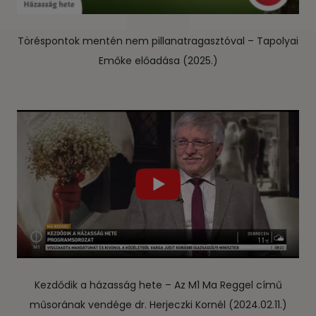
Töréspontok mentén nem pillanatragasztóval – Tapolyai
Emőke előadása (2025.)
Kezdődik a házasság hete – Az M1 Ma Reggel című
műsorának vendége dr. Herjeczki Kornél (2024.02.11.)