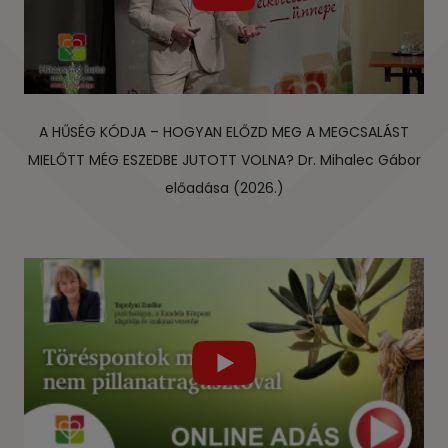
A HŰSÉG KÓDJA – HOGYAN ELŐZD MEG A MEGCSALÁST
MIELŐTT MÉG ESZEDBE JUTOTT VOLNA? Dr. Mihalec Gábor
előadása (2026.)