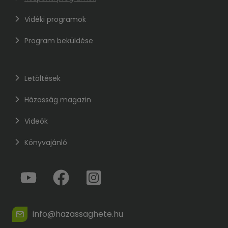
Vidéki programok
Program beküldése
Letöltések
Házasság magazin
Videók
Könyvajánló
info@hazassaghete.hu