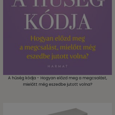
A hűség kódja - Hogyan előzd meg a megcsalást,
mielőtt még eszedbe jutott volna?