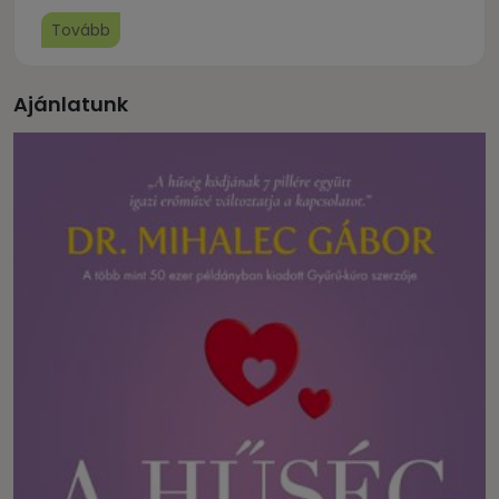
Tovább
Ajánlatunk