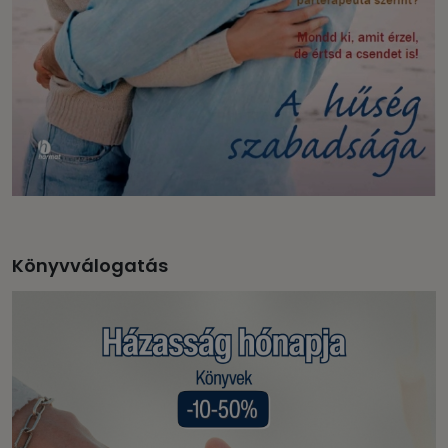
Könyvválogatás