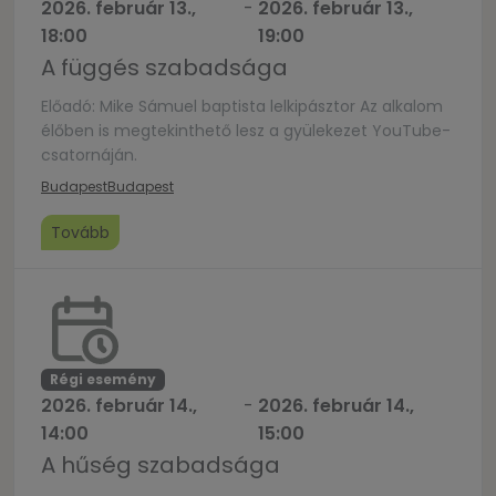
2026. február 13.,
-
2026. február 13.,
18:00
19:00
A függés szabadsága
Előadó: Mike Sámuel baptista lelkipásztor Az alkalom
élőben is megtekinthető lesz a gyülekezet YouTube-
csatornáján.
Budapest
Budapest
Tovább
Régi esemény
2026. február 14.,
-
2026. február 14.,
14:00
15:00
A hűség szabadsága