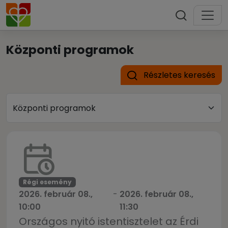
Központi programok
Részletes keresés
Régi esemény
2026. február 08.,
-
2026. február 08.,
10:00
11:30
Országos nyitó istentisztelet az Érdi