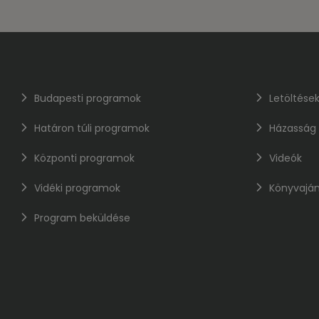
Budapesti programok
Letöltése
Határon túli programok
Házasság
Központi programok
Videók
Vidéki programok
Könyvaján
Program beküldése