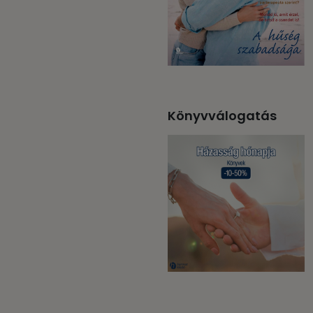
Könyvválogatás