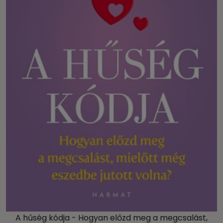
A hűség kódja - Hogyan előzd meg a megcsalást,