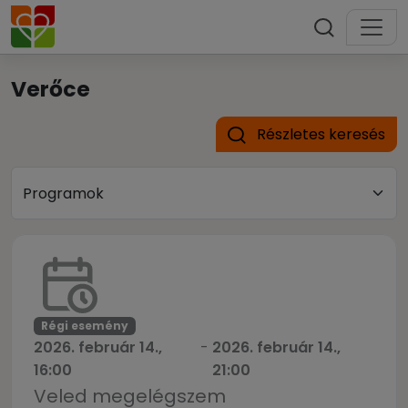
Verőce
Részletes keresés
Régi esemény
2026. február 14.,
-
2026. február 14.,
16:00
21:00
Veled megelégszem