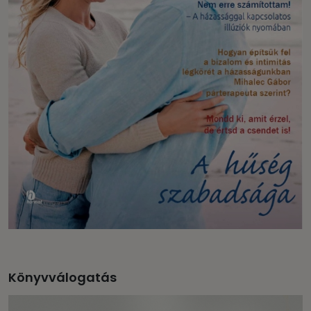
Könyvválogatás