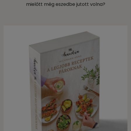
mielőtt még eszedbe jutott volna?