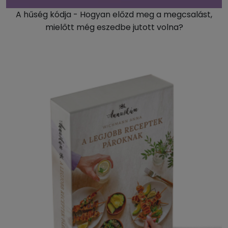
A hűség kódja - Hogyan előzd meg a megcsalást,
mielőtt még eszedbe jutott volna?