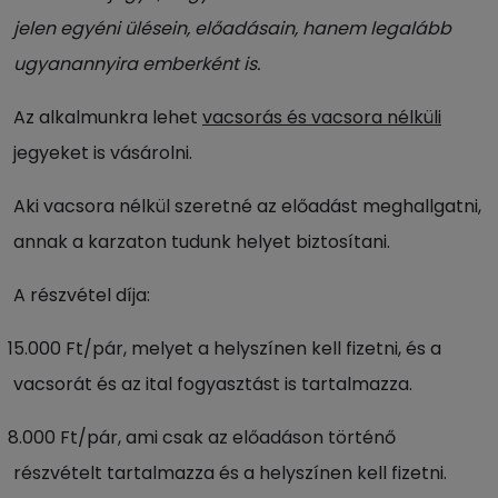
jelen egyéni ülésein, előadásain,
hanem legalább
ugyanannyira emberként is.
Az alkalmunkra lehet
vacsorás és vacsora nélküli
jegyeket is vásárolni.
Aki vacsora nélkül szeretné az előadást meghallgatni,
annak a karzaton tudunk helyet biztosítani.
A részvétel díja:
15.000 Ft/pár, melyet a helyszínen kell fizetni, és a
vacsorát és az ital fogyasztást is tartalmazza.
8.000 Ft/pár, ami csak az előadáson történő
részvételt tartalmazza és a helyszínen kell fizetni.