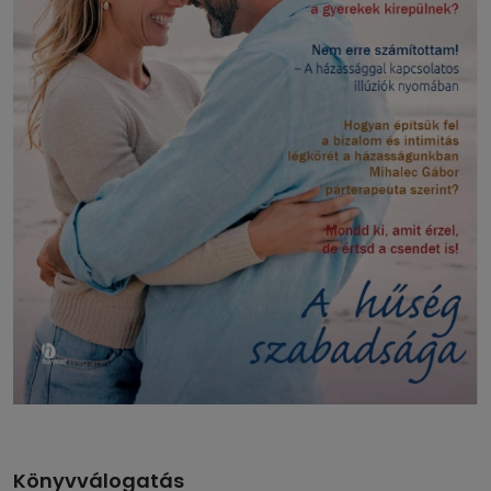
Könyvválogatás