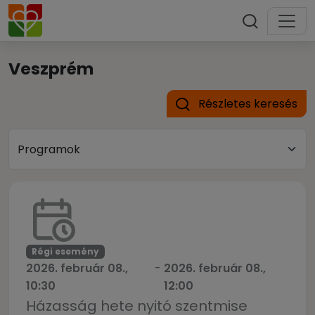
Veszprém
Részletes keresés
Régi esemény
2026. február 08.,
-
2026. február 08.,
10:30
12:00
Házasság hete nyitó szentmise