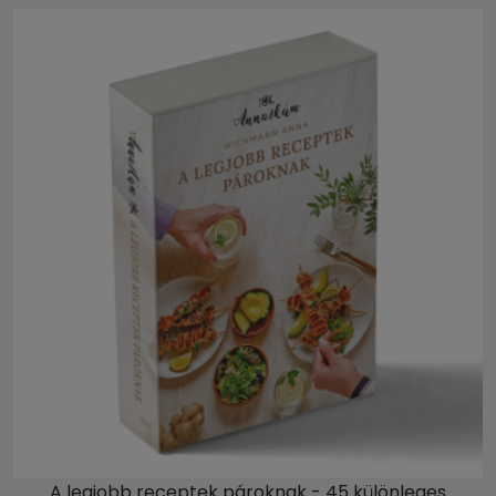
A legjobb receptek pároknak - 45 különleges