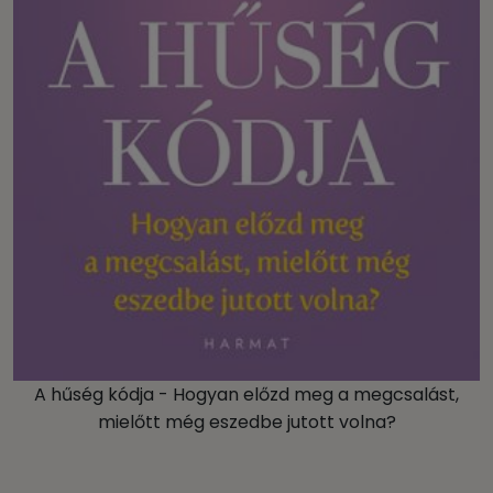
A hűség kódja - Hogyan előzd meg a megcsalást,
mielőtt még eszedbe jutott volna?