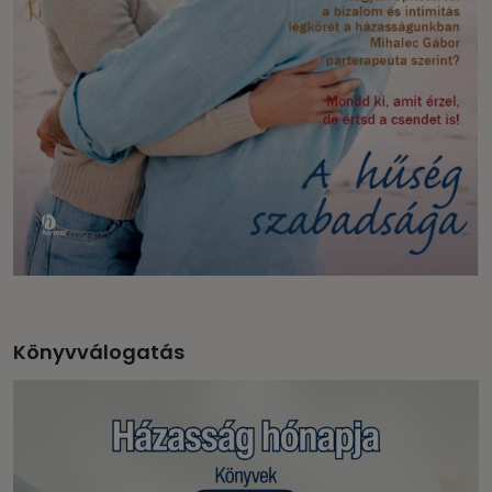
Könyvválogatás