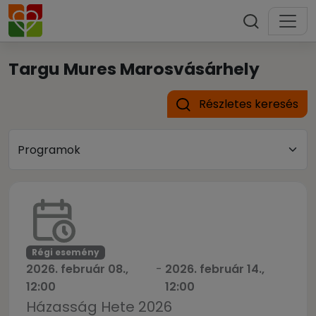
Targu Mures Marosvásárhely
Részletes keresés
Régi esemény
2026. február 08.,
-
2026. február 14.,
12:00
12:00
Házasság Hete 2026