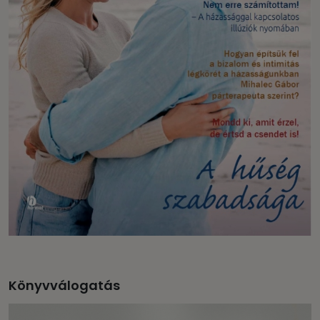
Könyvválogatás