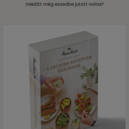
mielőtt még eszedbe jutott volna?