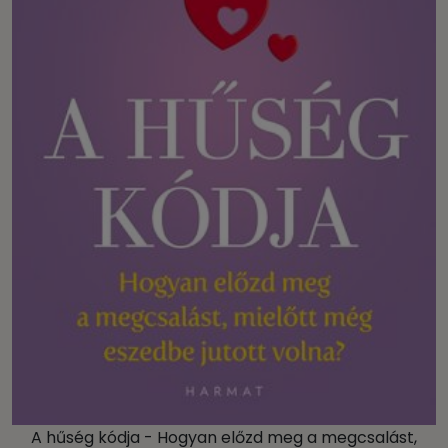
A hűség kódja - Hogyan előzd meg a megcsalást,