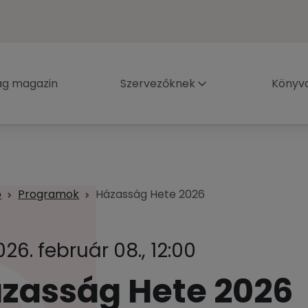
ág magazin
Szervezőknek
Könyva
p
Programok
Házasság Hete 2026
026. február 08., 12:00
zasság Hete 2026