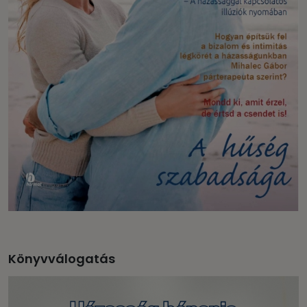
Könyvválogatás