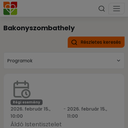
Bakonyszombathely
Részletes keresés
Régi esemény
2026. február 15.,
-
2026. február 15.,
10:00
11:00
Áldó Istentisztelet