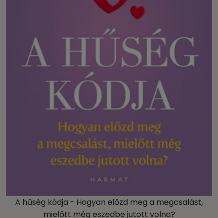
A hűség kódja - Hogyan előzd meg a megcsalást,
mielőtt még eszedbe jutott volna?