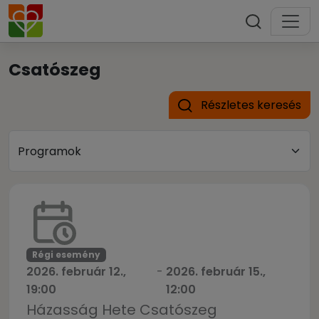
Csatószeg
Részletes keresés
Régi esemény
2026. február 12.,
-
2026. február 15.,
19:00
12:00
Házasság Hete Csatószeg