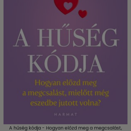
A hűség kódja - Hogyan előzd meg a megcsalást,