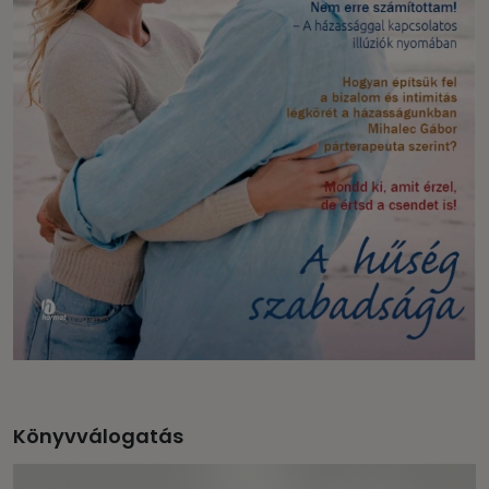
Könyvválogatás