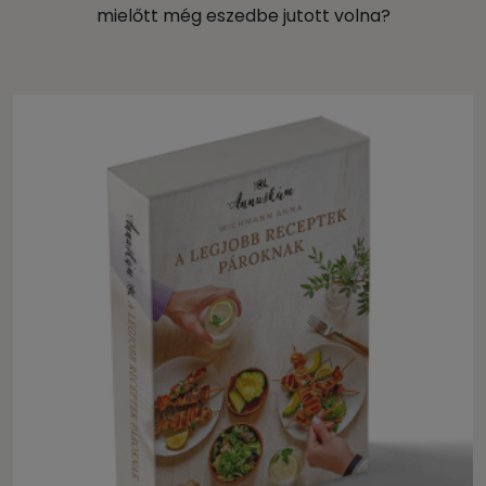
mielőtt még eszedbe jutott volna?