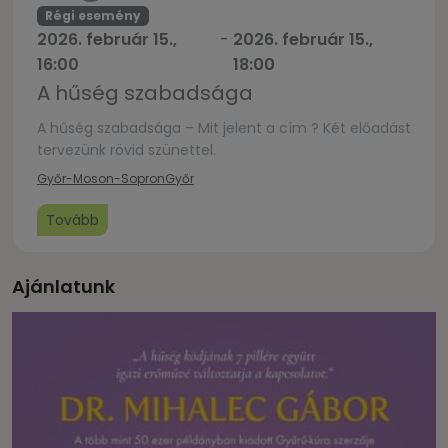
Régi esemény
2026. február 15.,
-
2026. február 15.,
16:00
18:00
A hűség szabadsága
A hűség szabadsága – Mit jelent a cím ? Két előadást
tervezünk rövid szünettel.
Győr-Moson-Sopron
Győr
Tovább
Ajánlatunk