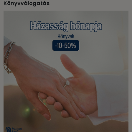
Könyvválogatás