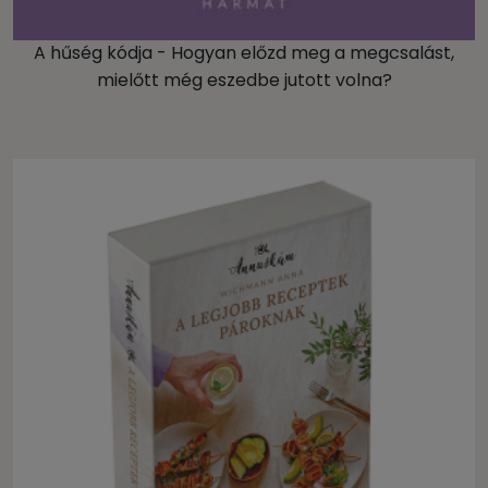
A hűség kódja - Hogyan előzd meg a megcsalást,
mielőtt még eszedbe jutott volna?