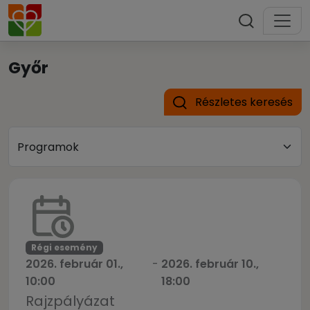
Győr
Részletes keresés
Régi esemény
2026. február 01.,
-
2026. február 10.,
10:00
18:00
Rajzpályázat