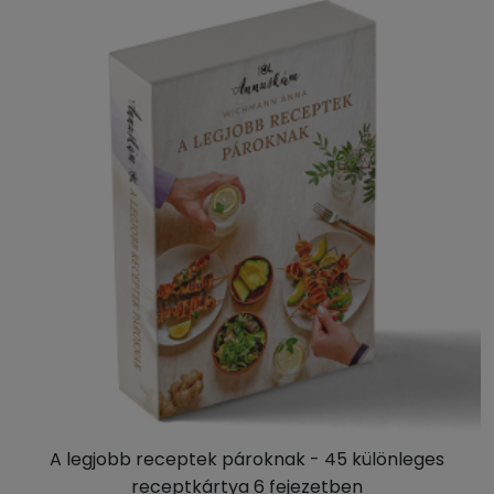
A legjobb receptek pároknak - 45 különleges
receptkártya 6 fejezetben