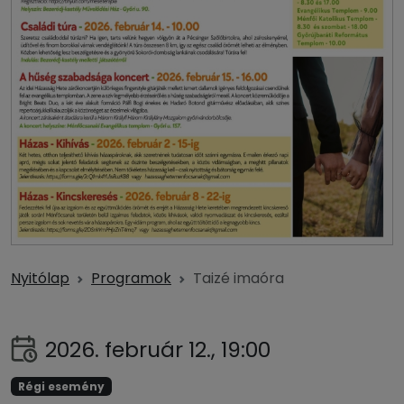
Nyitólap
Programok
Taizé imaóra
2026. február 12., 19:00
Régi esemény