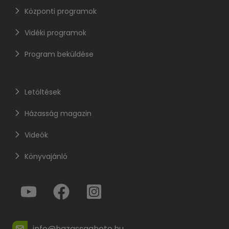
Központi programok
Vidéki programok
Program beküldése
Letöltések
Házasság magazin
Videók
Könyvajánló
info@hazassaghete.hu