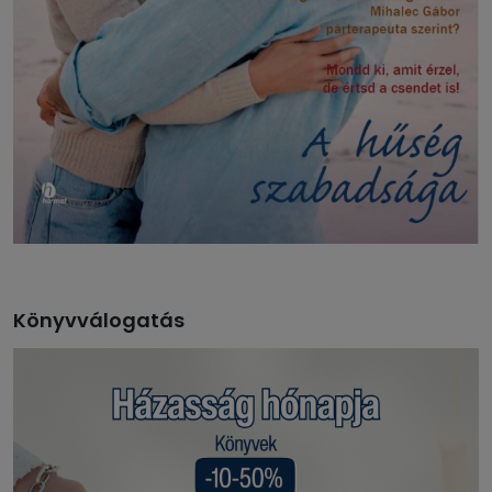
Könyvválogatás