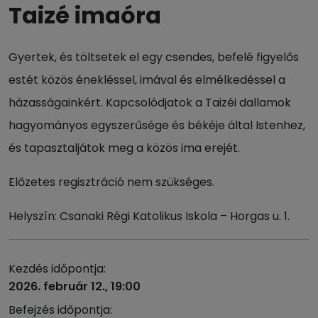
Taizé imaóra
Gyertek, és töltsetek el egy csendes, befelé figyelős
estét közös énekléssel, imával és elmélkedéssel a
házasságainkért. Kapcsolódjatok a Taizéi dallamok
hagyományos egyszerűsége és békéje által Istenhez,
és tapasztaljátok meg a közös ima erejét.
Előzetes regisztráció nem szükséges.
Helyszín: Csanaki Régi Katolikus Iskola – Horgas u. 1.
Kezdés időpontja:
2026. február 12., 19:00
Befejzés időpontja: