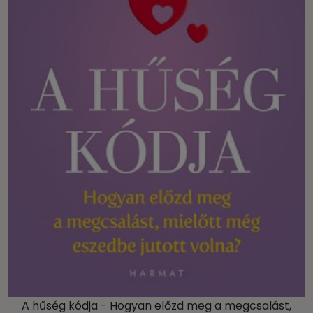
A hűség kódja - Hogyan előzd meg a megcsalást,