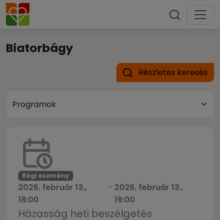
Biatorbágy
Részletes keresés
Régi esemény
2026. február 13.,
-
2026. február 13.,
18:00
19:00
Házasság heti beszélgetés