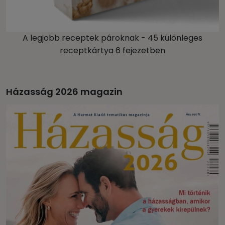
A legjobb receptek pároknak - 45 különleges
receptkártya 6 fejezetben
Házasság 2026 magazin