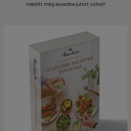
mielőtt még eszedbe jutott volna?