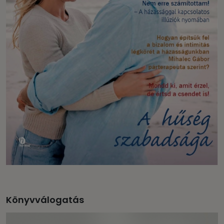
Könyvválogatás