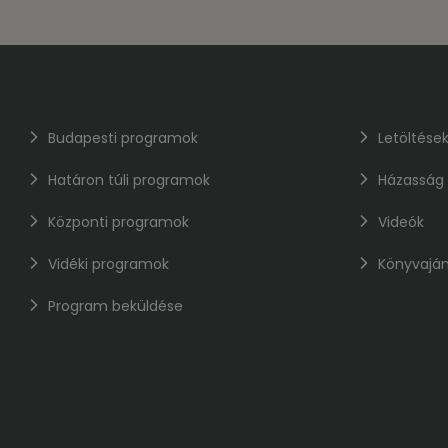
Budapesti programok
Letöltése
Határon túli programok
Házasság
Központi programok
Videók
Vidéki programok
Könyvaján
Program beküldése