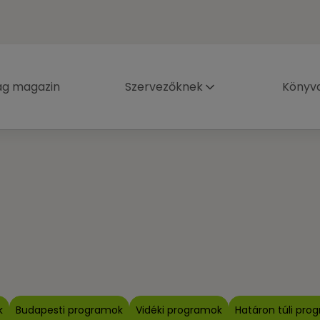
ág magazin
Szervezőknek
Könyva
k
Budapesti programok
Vidéki programok
Határon túli pro