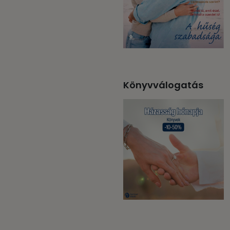
Könyvválogatás