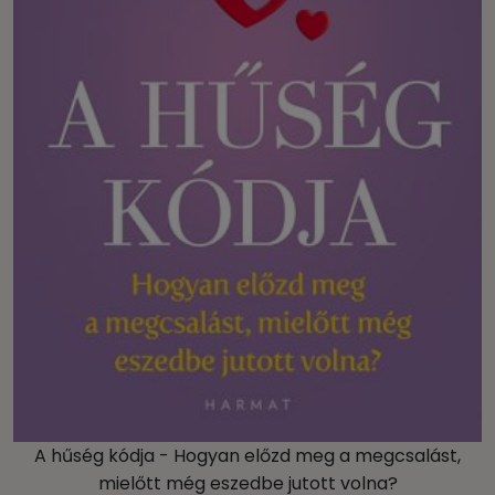
A hűség kódja - Hogyan előzd meg a megcsalást,
mielőtt még eszedbe jutott volna?