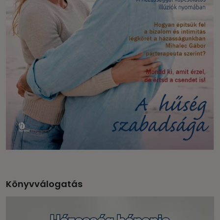
Könyvválogatás