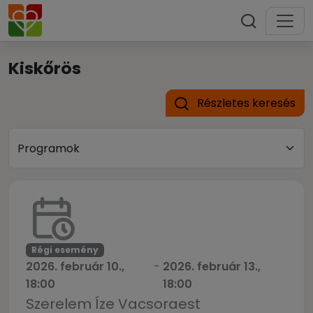
Kiskőrös
Részletes keresés
Régi esemény
2026. február 10.,
-
2026. február 13.,
18:00
18:00
Szerelem Íze Vacsoraest