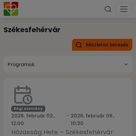
Székesfehérvár
Részletes keresés
Régi esemény
2026. február 02.,
-
2026. február 09.,
12:00
10:30
Házasság Hete – Székesfehérvár