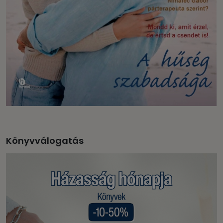
Könyvválogatás