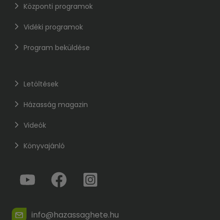
Központi programok
Vidéki programok
Program beküldése
Letöltések
Házasság magazin
Videók
Könyvajánló
info@hazassaghete.hu