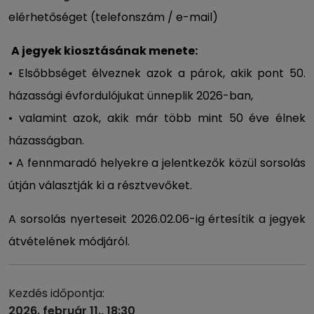
elérhetőséget (telefonszám / e-mail)
A jegyek kiosztásának menete:
• Elsőbbséget élveznek azok a párok, akik pont 50.
házassági évfordulójukat ünneplik 2026-ban,
• valamint azok, akik már több mint 50 éve élnek
házasságban.
• A fennmaradó helyekre a jelentkezők közül sorsolás
útján választják ki a résztvevőket.
A sorsolás nyerteseit 2026.02.06-ig értesítik a jegyek
átvételének módjáról.
Kezdés időpontja:
2026. február 11., 18:30