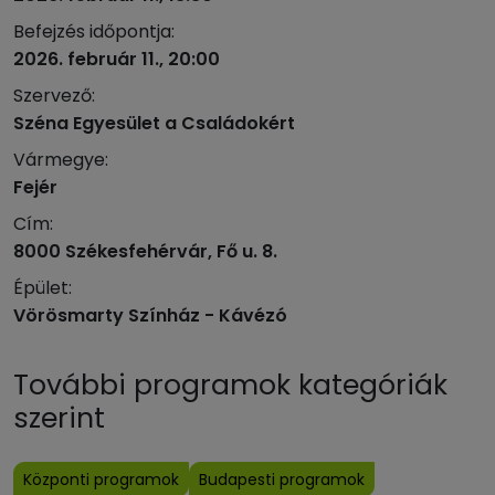
Befejzés időpontja:
2026. február 11., 20:00
Szervező:
Széna Egyesület a Családokért
Vármegye:
Fejér
Cím:
8000 Székesfehérvár, Fő u. 8.
Épület:
Vörösmarty Színház - Kávézó
További programok kategóriák
szerint
Központi programok
Budapesti programok