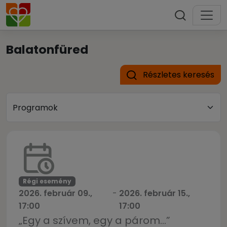
Balatonfüred
Részletes keresés
Régi esemény
2026. február 09.,
-
2026. február 15.,
17:00
17:00
„Egy a szívem, egy a párom…”