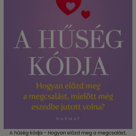
A hűség kódja - Hogyan előzd meg a megcsalást,