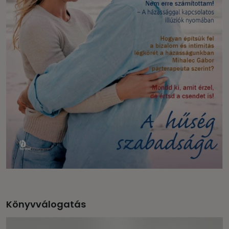
Könyvválogatás