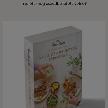
mielőtt még eszedbe jutott volna?