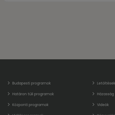
Budapesti programok
Letöltése
Határon túli programok
Házasság
Központi programok
Videók