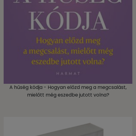
A hűség kódja - Hogyan előzd meg a megcsalást,
mielőtt még eszedbe jutott volna?