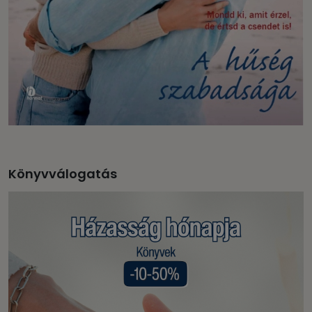
Könyvválogatás