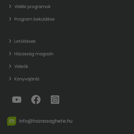
Vidéki programok
Program beküldése
Letöltések
Házasság magazin
Videók
Könyvajánló
info@hazassaghete.hu