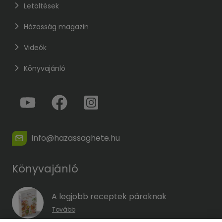
Letöltések
Házasság magazin
Videók
Könyvajánló
info@hazassaghete.hu
Könyvajánló
A legjobb receptek pároknak
Tovább