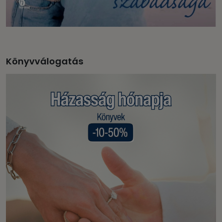
Könyvválogatás