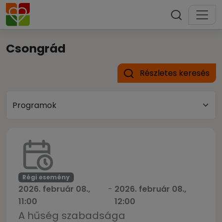
Csongrád
Részletes keresés
Régi esemény
2026. február 08.,
-
2026. február 08.,
11:00
12:00
A hűség szabadsága