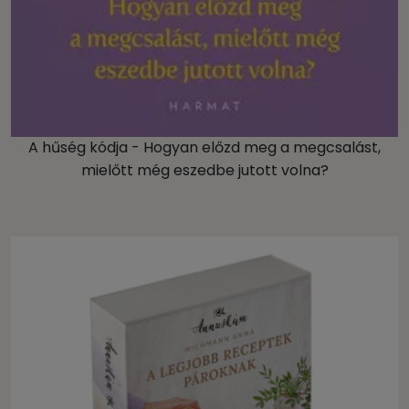
A hűség kódja - Hogyan előzd meg a megcsalást,
mielőtt még eszedbe jutott volna?