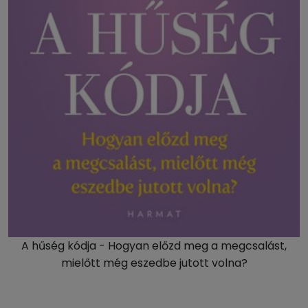
A hűség kódja - Hogyan előzd meg a megcsalást,
mielőtt még eszedbe jutott volna?