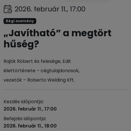
2026. február 11., 17:00
Régi esemény
„Javítható” a megtört
hűség?
Rajtik Róbert és felesége, Edit
élettörténete – cégtulajdonosok,
vezetők – Roberto Welding Kft.
Kezdés időpontja:
2026. február 11., 17:00
Befejzés időpontja:
2026. február 11., 18:00