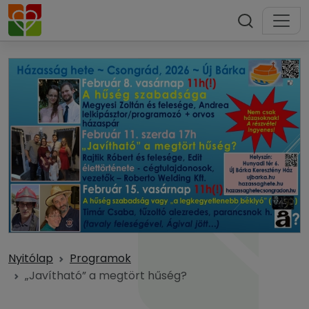
Nyitólap
Programok
„Javítható” a megtört hűség?