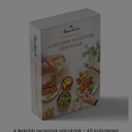
A legjobb receptek pároknak - 45 különleges