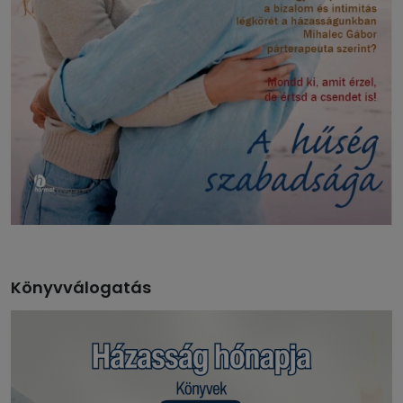
Könyvválogatás