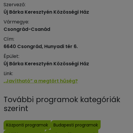
Szervező:
Új Bárka Keresztyén Közösségi Ház
Vármegye:
Csongrád-Csanád
Cím:
6640 Csongrád, Hunyadi tér 6.
Épület:
Új Bárka Keresztyén Közösségi Ház
Link:
„Javítható” a megtört hűség?
További programok kategóriák
szerint
Központi programok
Budapesti programok