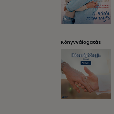
Könyvválogatás