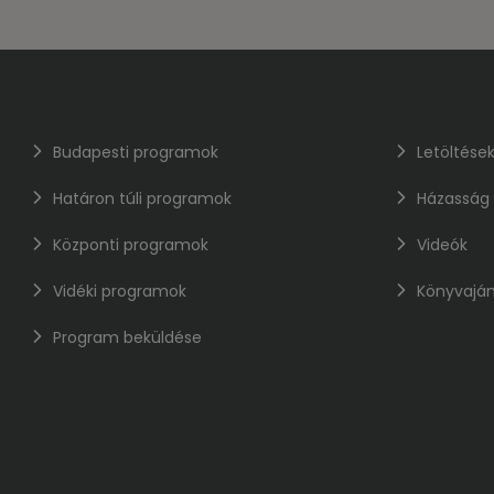
Budapesti programok
Letöltése
Határon túli programok
Házasság
Központi programok
Videók
Vidéki programok
Könyvaján
Program beküldése