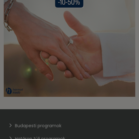
Budapesti programok
Határon túli programok