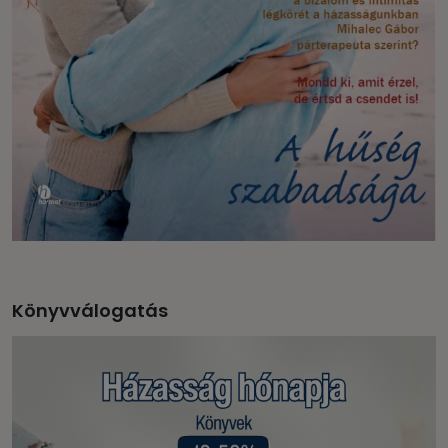
Könyvválogatás