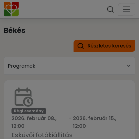
Békés
Részletes keresés
Régi esemény
2026. február 08.,
-
2026. február 15.,
12:00
12:00
Esküvői fotókiállítás