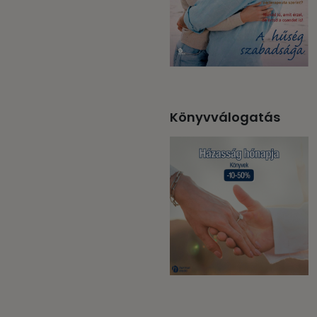
Könyvválogatás