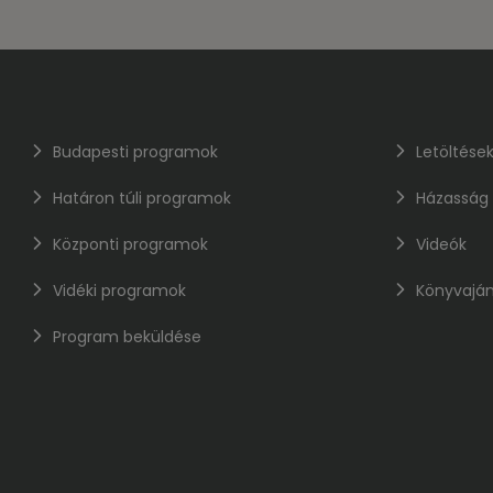
Budapesti programok
Letöltése
Határon túli programok
Házasság
Központi programok
Videók
Vidéki programok
Könyvaján
Program beküldése