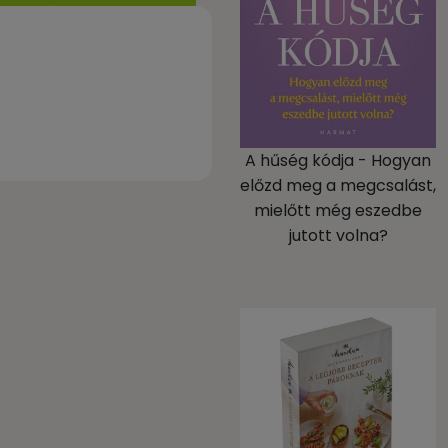
A hűség kódja - Hogyan
előzd meg a megcsalást,
mielőtt még eszedbe
jutott volna?