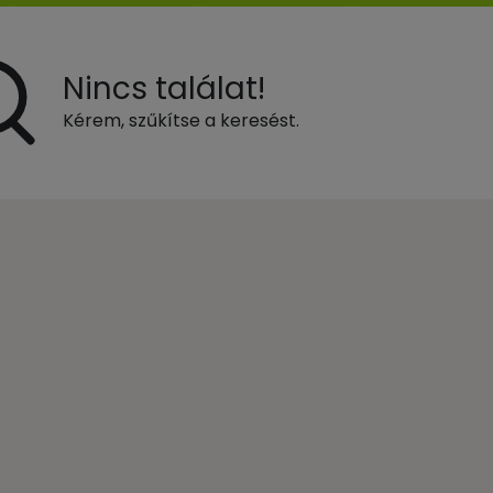
Nincs találat!
Kérem, szűkítse a keresést.