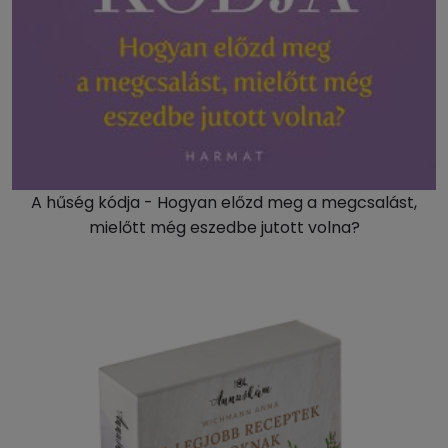
A hűség kódja - Hogyan előzd meg a megcsalást,
mielőtt még eszedbe jutott volna?