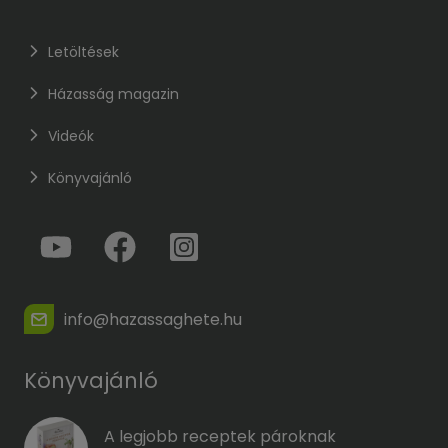
Letöltések
Házasság magazin
Videók
Könyvajánló
info@hazassaghete.hu
Könyvajánló
A legjobb receptek pároknak