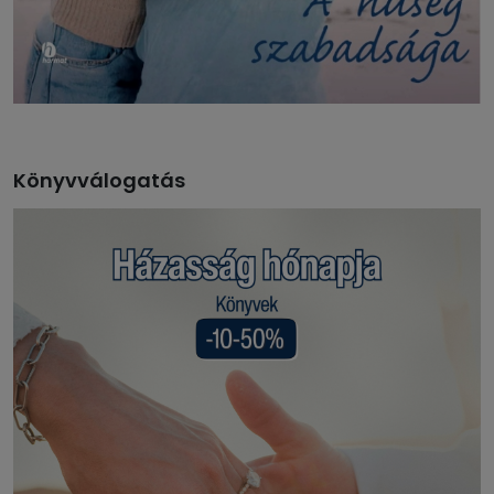
Könyvválogatás