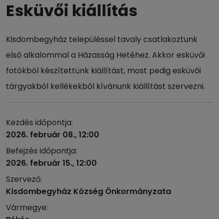
Esküvői kiállítás
Kisdombegyház településsel tavaly csatlakoztunk
első alkalommal a Házasság Hetéhez. Akkor esküvői
fotókból készítettünk kiállítást, most pedig esküvői
tárgyakból kellékekből kívánunk kiállítást szervezni.
Kezdés időpontja:
2026. február 08., 12:00
Befejzés időpontja:
2026. február 15., 12:00
Szervező:
Kisdombegyház Község Önkormányzata
Vármegye: