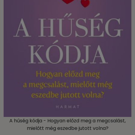
A hűség kódja - Hogyan előzd meg a megcsalást,
mielőtt még eszedbe jutott volna?