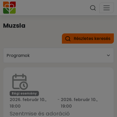
Muzsla
Részletes keresés
Régi esemény
2026. február 10.,
-
2026. február 10.,
18:00
19:00
Szentmise és adoráció