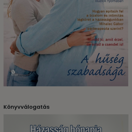
Könyvválogatás