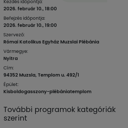
Kezdés időpontja:
2026. február 10., 18:00
Befejzés időpontja:
2026. február 10., 19:00
Szervező:
Római Katolikus Egyház Muzslai Plébánia
Vármegye:
Nyitra
Cím:
94352 Muzsla, Templom u. 492/1
Épület:
Kisboldogasszony-plébániatemplom
További programok kategóriák
szerint