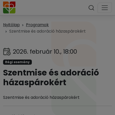
Nyitólap
Programok
Szentmise és adoráció házaspárokért
2026. február 10., 18:00
Régi esemény
Szentmise és adoráció
házaspárokért
Szentmise és adoráció házaspárokért