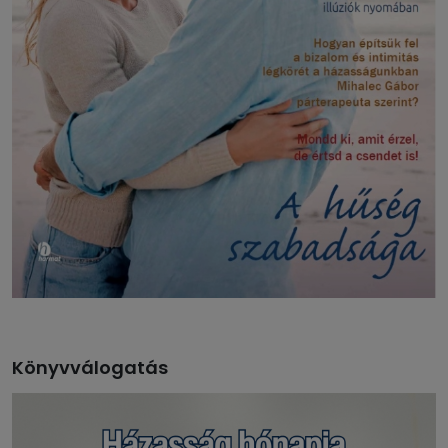
Könyvválogatás