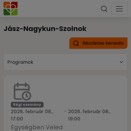
Jász-Nagykun-Szolnok
Részletes keresés
Régi esemény
2026. február 08.,
-
2026. február 08.,
17:00
19:00
Egységben Veled