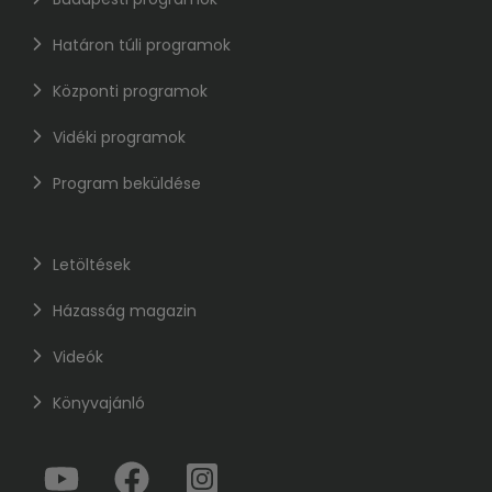
Határon túli programok
Központi programok
Vidéki programok
Program beküldése
Letöltések
Házasság magazin
Videók
Könyvajánló