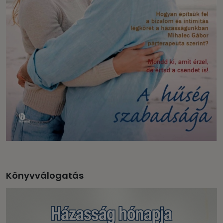
Könyvválogatás