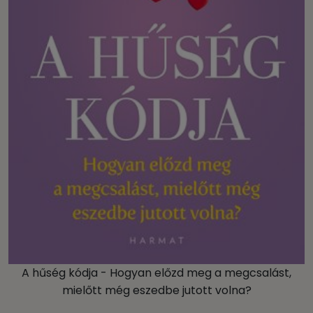
A hűség kódja - Hogyan előzd meg a megcsalást,
mielőtt még eszedbe jutott volna?