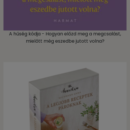
A hűség kódja - Hogyan előzd meg a megcsalást,
mielőtt még eszedbe jutott volna?