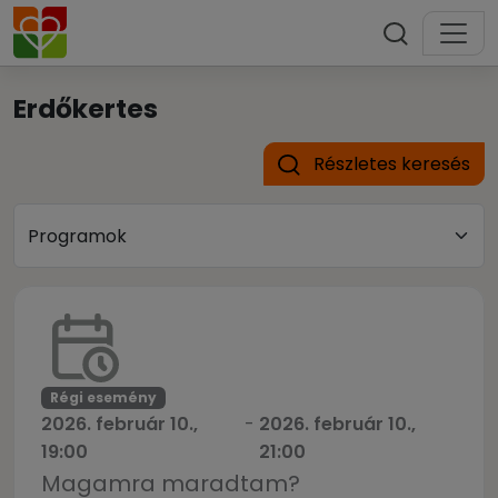
Erdőkertes
Részletes keresés
Régi esemény
2026. február 10.,
-
2026. február 10.,
19:00
21:00
Magamra maradtam?