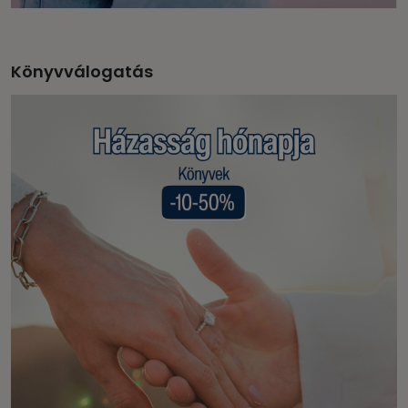
Könyvválogatás