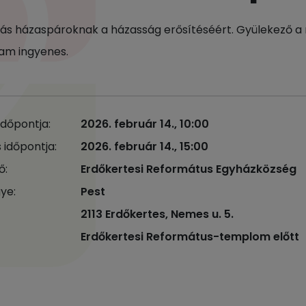
lás házaspároknak a házasság erősítéséért. Gyülekező a
am ingyenes.
időpontja:
2026. február 14., 10:00
 időpontja:
2026. február 14., 15:00
ő:
Erdőkertesi Református Egyházközség
ye:
Pest
2113 Erdőkertes, Nemes u. 5.
Erdőkertesi Református-templom előtt