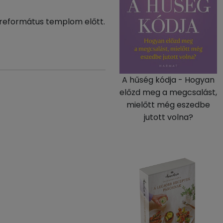
 református templom előtt.
A hűség kódja - Hogyan
előzd meg a megcsalást,
mielőtt még eszedbe
jutott volna?