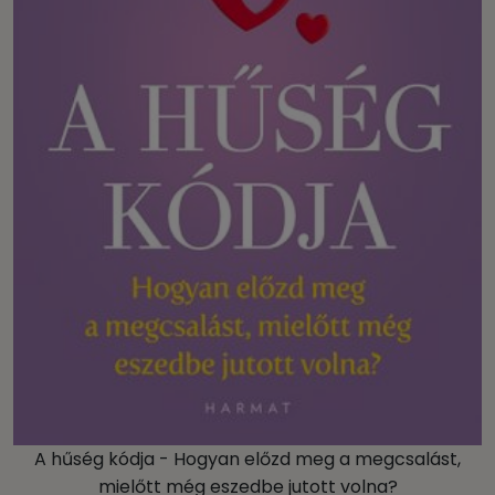
A hűség kódja - Hogyan előzd meg a megcsalást,
mielőtt még eszedbe jutott volna?