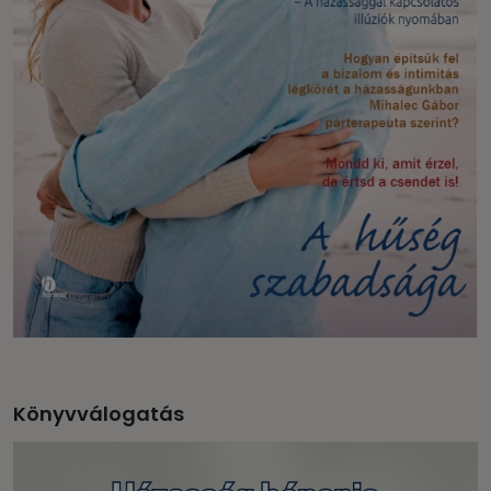
Könyvválogatás