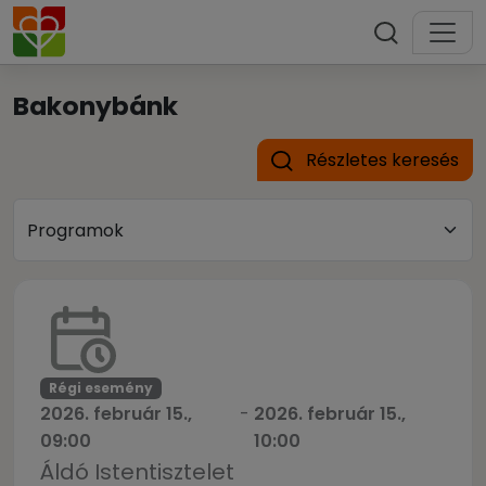
Bakonybánk
Részletes keresés
Régi esemény
2026. február 15.,
-
2026. február 15.,
09:00
10:00
Áldó Istentisztelet