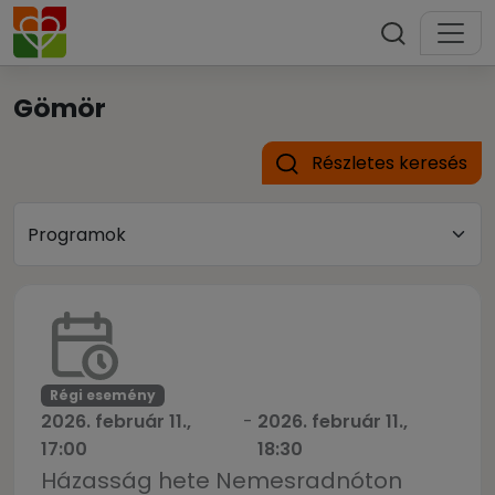
Gömör
Részletes keresés
Régi esemény
2026. február 11.,
-
2026. február 11.,
17:00
18:30
Házasság hete Nemesradnóton