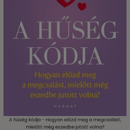
A hűség kódja - Hogyan előzd meg a megcsalást,
mielőtt még eszedbe jutott volna?