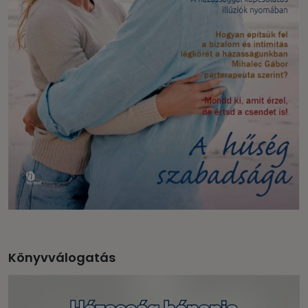
Könyvválogatás