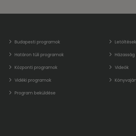
Budapesti programok
Letöltése
Határon túli programok
Házasság
Központi programok
Videók
Vidéki programok
Könyvaján
Program beküldése