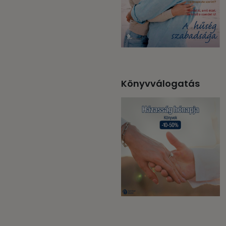
Könyvválogatás