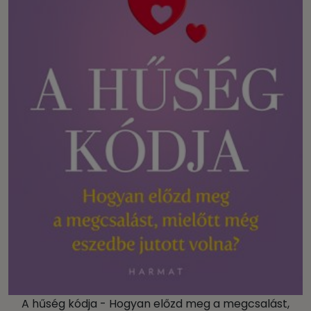
A hűség kódja - Hogyan előzd meg a megcsalást,