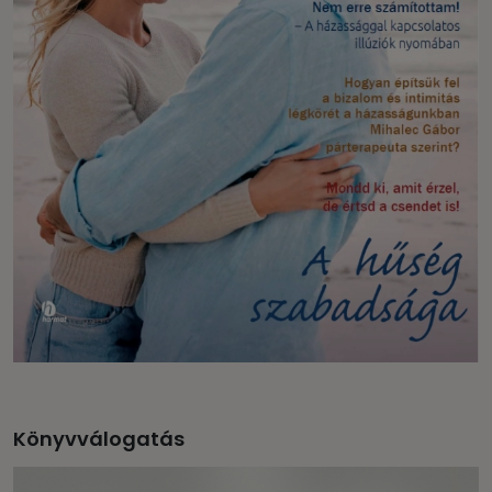
Könyvválogatás