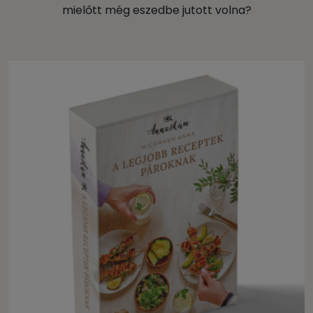
mielőtt még eszedbe jutott volna?