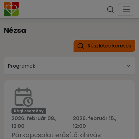
Nézsa
Részletes keresés
Régi esemény
2026. február 08.,
-
2026. február 15.,
12:00
12:00
Párkapcsolat erősítő kihívás