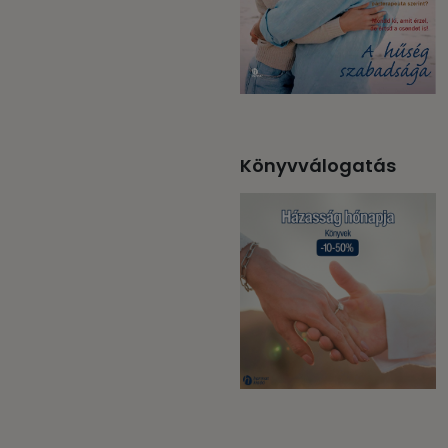
Könyvválogatás