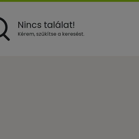
Nincs találat!
Kérem, szűkítse a keresést.