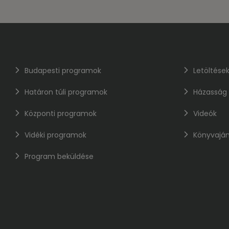
Budapesti programok
Letöltése
Határon túli programok
Házasság
Központi programok
Videók
Vidéki programok
Könyvaján
Program beküldése