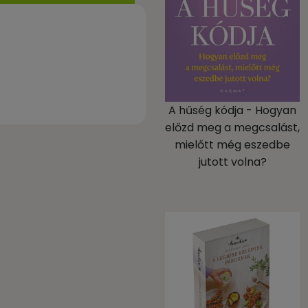
A hűség kódja - Hogyan
előzd meg a megcsalást,
mielőtt még eszedbe
jutott volna?