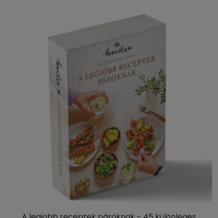
A legjobb receptek pároknak - 45 különleges