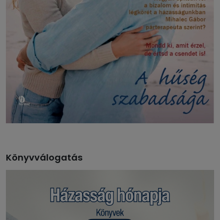
Könyvválogatás