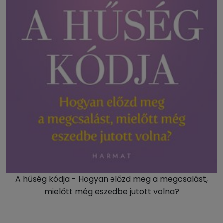
A hűség kódja - Hogyan előzd meg a megcsalást,
mielőtt még eszedbe jutott volna?