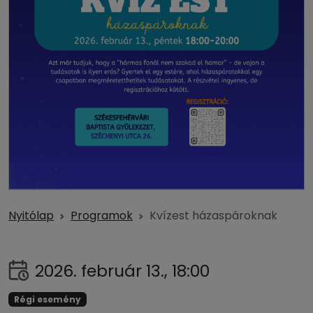
Nyitólap
Programok
Kvízest házaspároknak
2026. február 13., 18:00
Régi esemény