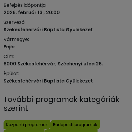
Befejzés időpontja:
2026. február 13., 20:00
Szervező:
Székesfehérvári Baptista Gyülekezet
Vármegye:
Fejér
Cím:
8000 Székesfehérvár, Széchenyi utca 26.
Épület:
Székesfehérvári Baptista Gyülekezet
További programok kategóriák
szerint
Központi programok
Budapesti programok