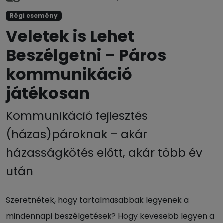
Régi esemény
Veletek is Lehet
Beszélgetni – Páros
kommunikáció
játékosan
Kommunikáció fejlesztés
(házas)pároknak – akár
házasságkötés előtt, akár több év
után
Szeretnétek, hogy tartalmasabbak legyenek a
mindennapi beszélgetések? Hogy kevesebb legyen a