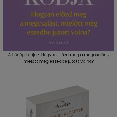
A hűség kódja - Hogyan előzd meg a megcsalást,
mielőtt még eszedbe jutott volna?