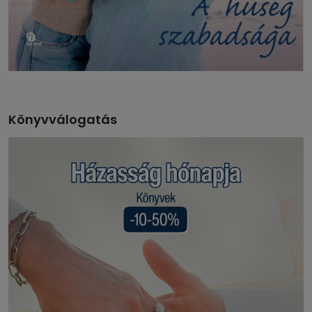
Könyvválogatás