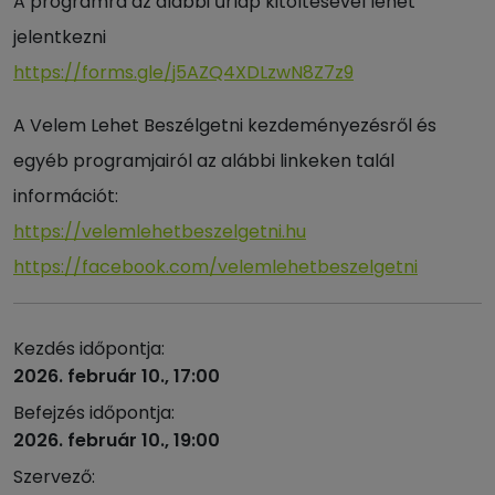
A programra az alábbi űrlap kitöltésével lehet
jelentkezni
https://forms.gle/j5AZQ4XDLzwN8Z7z9
A Velem Lehet Beszélgetni kezdeményezésről és
egyéb programjairól az alábbi linkeken talál
információt:
https://velemlehetbeszelgetni.hu
https://facebook.com/velemlehetbeszelgetni
Kezdés időpontja:
2026. február 10., 17:00
Befejzés időpontja:
2026. február 10., 19:00
Szervező: