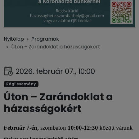
Nyitólap
Programok
Úton – Zarándoklat a házasságokért
2026. február 07., 10:00
Régi esemény
Úton – Zarándoklat a
házasságokért
Február 7-én,
szombaton
10:00-12:30
között várunk