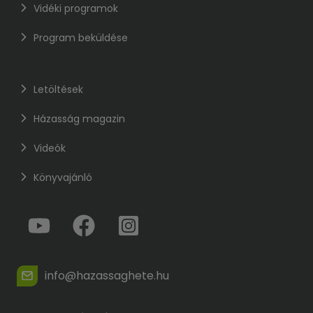
Vidéki programok
Program beküldése
Letöltések
Házasság magazin
Videók
Könyvajánló
info@hazassaghete.hu