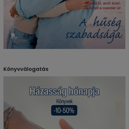
Könyvválogatás