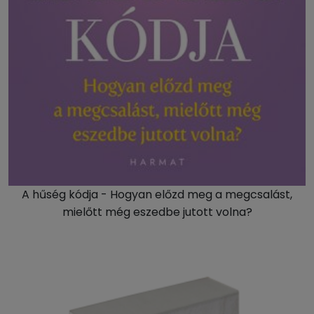
A hűség kódja - Hogyan előzd meg a megcsalást,
mielőtt még eszedbe jutott volna?