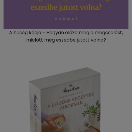
A hűség kódja - Hogyan előzd meg a megcsalást,
mielőtt még eszedbe jutott volna?