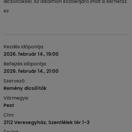
dicsőítőkkel. Az alkalmon közbenjáró imát is kérhetsz.
ez
Kezdés időpontja:
2026. február 14., 19:00
Befejzés időpontja:
2026. február 14., 21:00
Szervező:
Remény dicsőítők
Vármegye:
Pest
Cím:
2112 Veresegyház, Szentlélek tér 1-3