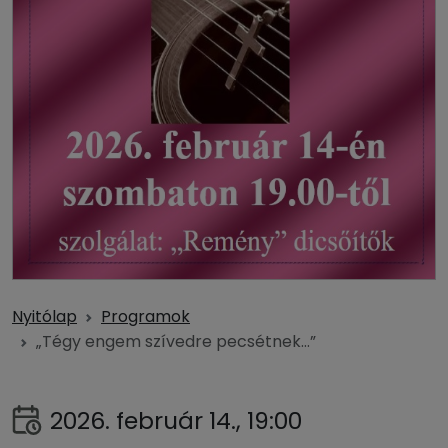
Nyitólap
Programok
„Tégy engem szívedre pecsétnek…”
2026. február 14., 19:00