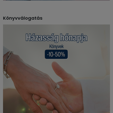
Könyvválogatás