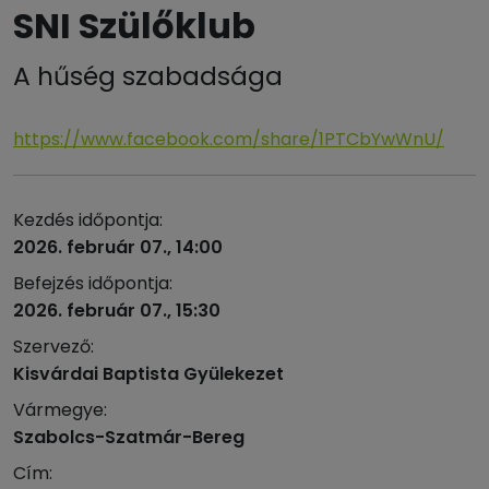
SNI Szülőklub
A hűség szabadsága
https://www.facebook.com/share/1PTCbYwWnU/
Kezdés időpontja:
2026. február 07., 14:00
Befejzés időpontja:
2026. február 07., 15:30
Szervező:
Kisvárdai Baptista Gyülekezet
Vármegye:
Szabolcs-Szatmár-Bereg
Cím: