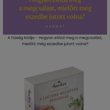
A hűség kódja - Hogyan előzd meg a megcsalást,
mielőtt még eszedbe jutott volna?