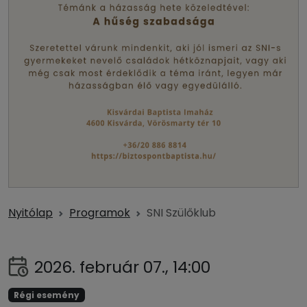
Nyitólap
Programok
SNI Szülőklub
2026. február 07., 14:00
Régi esemény