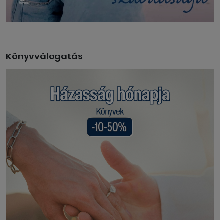
Könyvválogatás