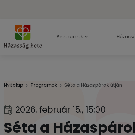
Programok
Házass
Nyitólap
Programok
Séta a Házaspárok útján
2026. február 15., 15:00
Séta a Házaspáro