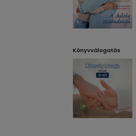
Könyvválogatás