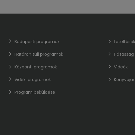
Budapesti programok
Letöltése
Határon túli programok
Házasság
Központi programok
Videók
Vidéki programok
Könyvaján
Program beküldése