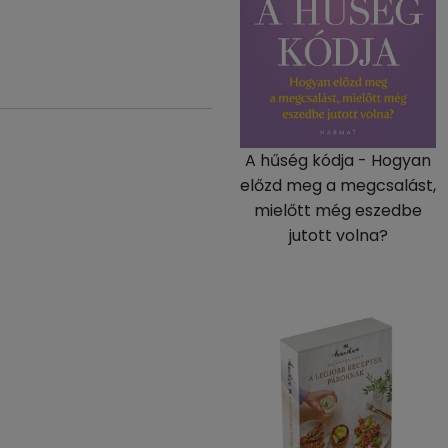
A hűség kódja - Hogyan
előzd meg a megcsalást,
mielőtt még eszedbe
jutott volna?