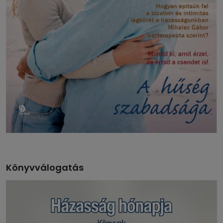
Könyvválogatás