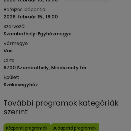
Befejzés időpontja:
2026. február 15., 18:00
Szervező:
Szombathelyi Egyházmegye
Vármegye:
Vas
Cím:
9700 Szombathely, Mindszenty tér
Épület:
Székesegyház
További programok kategóriák
szerint
Központi programok
Budapesti programok