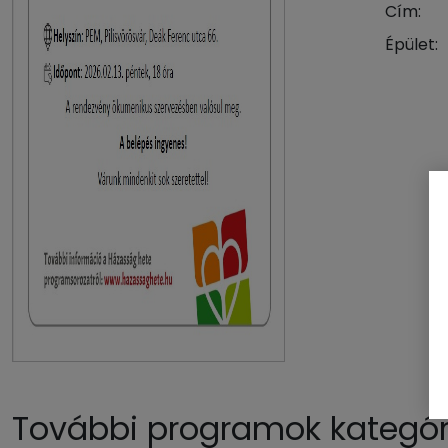
Cím:
Épület:
További programok kategóri