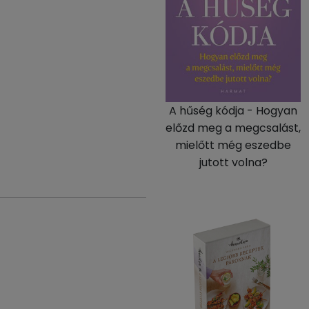
A hűség kódja - Hogyan
előzd meg a megcsalást,
mielőtt még eszedbe
jutott volna?