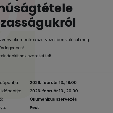
núságtétele
zasságukról
zvény ökumenikus szervezésben valósul meg.
és ingyenes!
mindenkit sok szeretettel!
időpontja:
2026. február 13., 18:00
 időpontja:
2026. február 13., 20:00
ő:
Ökumenikus szervezés
ye:
Pest