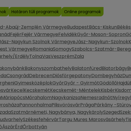
mok
Határon túli programok
Online programok
od-Abaúj-Zemplén Vármegye
Budapest
Bács-Kiskun
Békés
anád
Fejér
Fejér Vármegye
Felvidék
Győr-Moson-Sopron
G
Jász-Nagykun Szolnok Vármegye
Jász-Nagykun-Szolnok
K
est Vármegye
Romania
Somogy
Szabolcs-Szatmár-Bereg
rhely/Erdély
Tolna
Vas
Veszprém
Zala
akonybánk
Bakonyszombathely
Balatonfüred
Biatorbágy
B
eda
Csongrád
Debrecen
Diósförgepatony
Dombegyház
Dun
rgheni
Gyimesközéplok
Győr
Győr - Gyirmót
Gödöllő
Hajdú
svár
Kecel
Kecskemét
Kecskemét-Méntelek
Kisbér
Kisdo
a
Máriapócs
Mórahalom
Nagykanizsa
Nemesradnót
Nyíregy
rosháza
Pannonhalma
Pilisvörösvár
Prága
Párkány -Stúrov
zada
Szatmárnémeti, Nagybánya, Nagykároly
Szeged
Szek
yudvarhely
Székesfehérvár
Targu Mures Marosvásárhely
Ti
ó
Ászár
Érd
Őrbottyán