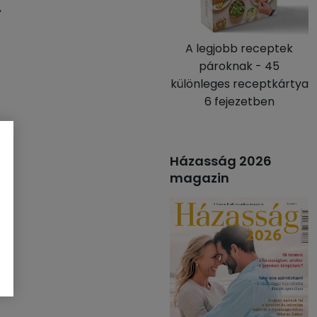
.
A legjobb receptek
pároknak - 45
különleges receptkártya
6 fejezetben
Házasság 2026
magazin