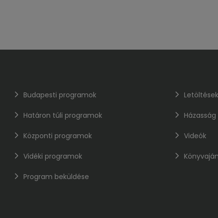
Budapesti programok
Letöltése
Határon túli programok
Házasság
Központi programok
Videók
Vidéki programok
Könyvaján
Program beküldése