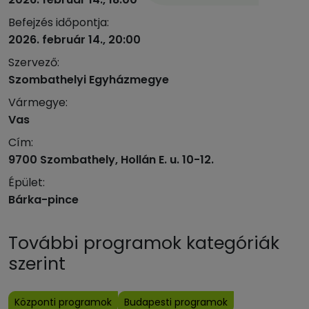
Befejzés időpontja:
2026. február 14., 20:00
Szervező:
Szombathelyi Egyházmegye
Vármegye:
Vas
Cím:
9700 Szombathely, Hollán E. u. 10-12.
Épület:
Bárka-pince
További programok kategóriák
szerint
Központi programok
Budapesti programok