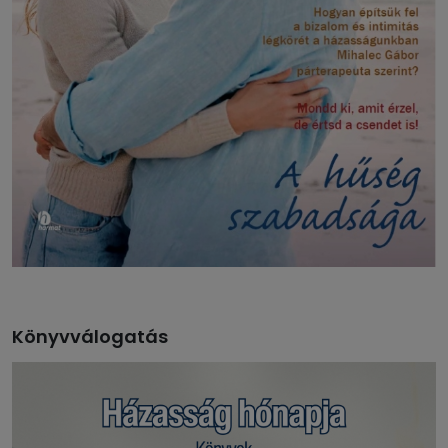
Könyvválogatás