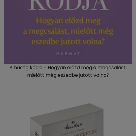
A hűség kódja - Hogyan előzd meg a megcsalást,
mielőtt még eszedbe jutott volna?