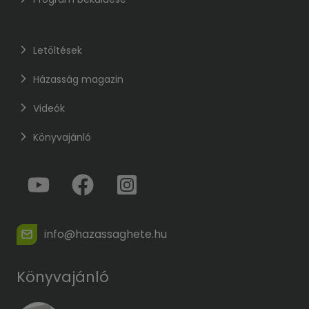
Letöltések
Házasság magazin
Videók
Könyvajánló
info@hazassaghete.hu
Könyvajánló